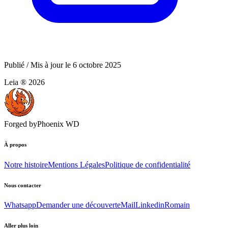
Publié / Mis à jour le
6 octobre 2025
Leia ®
2026
Forged by
Phoenix WD
À propos
Notre histoire
Mentions Légales
Politique de confidentialité
Nous contacter
Whatsapp
Demander une découverte
Mail
Linkedin
Romain
Aller plus loin