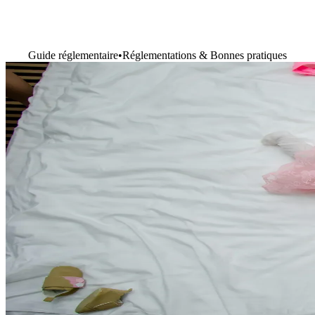
Guide réglementaire
•
Réglementations & Bonnes pratiques