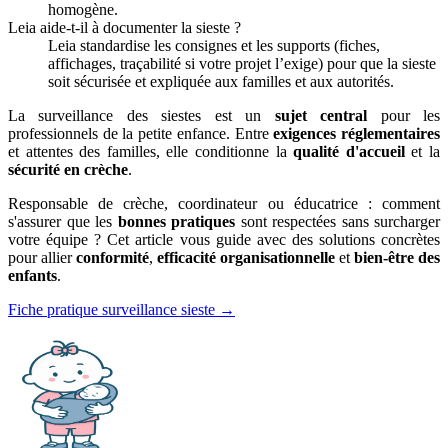
homogène.
Leia aide-t-il à documenter la sieste ?
Leia standardise les consignes et les supports (fiches,
affichages, traçabilité si votre projet l’exige) pour que la sieste
soit sécurisée et expliquée aux familles et aux autorités.
La surveillance des siestes est un
sujet central
pour les
professionnels de la petite enfance. Entre
exigences réglementaires
et attentes des familles, elle conditionne la
qualité d'accueil
et la
sécurité en crèche
.
Responsable de crèche, coordinateur ou éducatrice : comment
s'assurer que les
bonnes pratiques
sont respectées sans surcharger
votre équipe ? Cet article vous guide avec des solutions concrètes
pour allier
conformité
,
efficacité organisationnelle
et
bien-être des
enfants
.
Fiche pratique surveillance sieste →