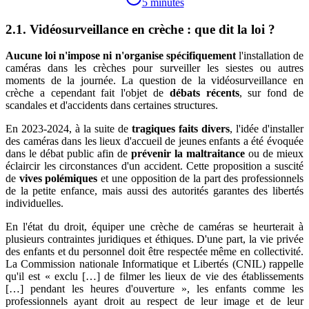
5 minutes
2.1. Vidéosurveillance en crèche : que dit la loi ?
Aucune loi n'impose ni n'organise spécifiquement
l'installation de
caméras dans les crèches pour surveiller les siestes ou autres
moments de la journée. La question de la vidéosurveillance en
crèche a cependant fait l'objet de
débats récents
, sur fond de
scandales et d'accidents dans certaines structures.
En 2023-2024, à la suite de
tragiques faits divers
, l'idée d'installer
des caméras dans les lieux d'accueil de jeunes enfants a été évoquée
dans le débat public afin de
prévenir la maltraitance
ou de mieux
éclaircir les circonstances d'un accident. Cette proposition a suscité
de
vives polémiques
et une opposition de la part des professionnels
de la petite enfance, mais aussi des autorités garantes des libertés
individuelles.
En l'état du droit, équiper une crèche de caméras se heurterait à
plusieurs contraintes juridiques et éthiques. D'une part, la vie privée
des enfants et du personnel doit être respectée même en collectivité.
La Commission nationale Informatique et Libertés (CNIL) rappelle
qu'il est « exclu […] de filmer les lieux de vie des établissements
[…] pendant les heures d'ouverture », les enfants comme les
professionnels ayant droit au respect de leur image et de leur