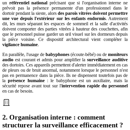
un
référentiel national
précisant que si l'organisation interne ne
prévoit pas la présence permanente d'un professionnel dans le
dortoir pendant la sieste, alors
des parois vitrées doivent permettre
une vue depuis l'extérieur sur les enfants endormis
. Autrement
dit, les murs séparant les espaces de sommeil et la salle d'activités
doivent comporter des parties vitrées à hauteur des couchettes, afin
que le personnel puisse garder un œil visuel sur les dormeurs depuis
la pièce voisine. Ce dispositif architectural vient compléter la
vigilance humaine
.
En parallèle, l'usage de
babyphones
(écoute-bébé) ou de
moniteurs
audio
est courant et admis pour amplifier la
surveillance auditive
des dortoirs. Ces appareils permettent d'alerter immédiatement en cas
de pleurs ou de bruit anormal, notamment lorsque le personnel n'est
pas en permanence dans la pièce. Ils ne dispensent toutefois pas de
la
présence humaine
: le babyphone est un auxiliaire, mais la
sécurité repose avant tout sur l'
intervention rapide du personnel
en cas de besoin.
2. Organisation interne : comment
structurer la surveillance efficacement ?