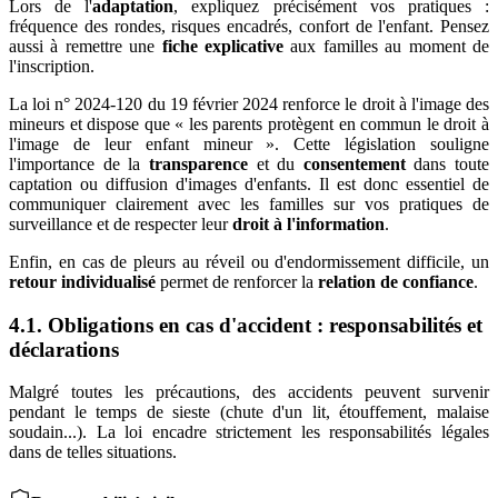
Lors de l'
adaptation
, expliquez précisément vos pratiques :
fréquence des rondes, risques encadrés, confort de l'enfant. Pensez
aussi à remettre une
fiche explicative
aux familles au moment de
l'inscription.
La loi n° 2024-120 du 19 février 2024 renforce le droit à l'image des
mineurs et dispose que « les parents protègent en commun le droit à
l'image de leur enfant mineur ». Cette législation souligne
l'importance de la
transparence
et du
consentement
dans toute
captation ou diffusion d'images d'enfants. Il est donc essentiel de
communiquer clairement avec les familles sur vos pratiques de
surveillance et de respecter leur
droit à l'information
.
Enfin, en cas de pleurs au réveil ou d'endormissement difficile, un
retour individualisé
permet de renforcer la
relation de confiance
.
4.1. Obligations en cas d'accident : responsabilités et
déclarations
Malgré toutes les précautions, des accidents peuvent survenir
pendant le temps de sieste (chute d'un lit, étouffement, malaise
soudain...). La loi encadre strictement les responsabilités légales
dans de telles situations.