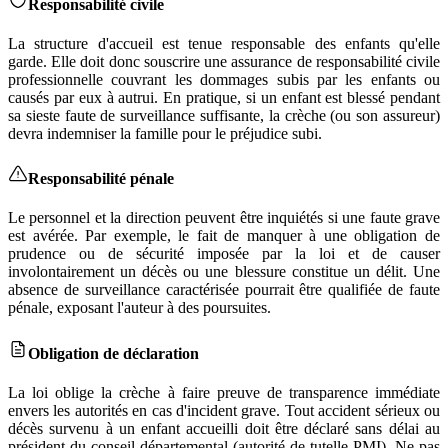
Responsabilité civile
La structure d'accueil est tenue responsable des enfants qu'elle
garde. Elle doit donc souscrire une assurance de responsabilité civile
professionnelle couvrant les dommages subis par les enfants ou
causés par eux à autrui. En pratique, si un enfant est blessé pendant
sa sieste faute de surveillance suffisante, la crèche (ou son assureur)
devra indemniser la famille pour le préjudice subi.
Responsabilité pénale
Le personnel et la direction peuvent être inquiétés si une faute grave
est avérée. Par exemple, le fait de manquer à une obligation de
prudence ou de sécurité imposée par la loi et de causer
involontairement un décès ou une blessure constitue un délit. Une
absence de surveillance caractérisée pourrait être qualifiée de faute
pénale, exposant l'auteur à des poursuites.
Obligation de déclaration
La loi oblige la crèche à faire preuve de transparence immédiate
envers les autorités en cas d'incident grave. Tout accident sérieux ou
décès survenu à un enfant accueilli doit être déclaré sans délai au
président du conseil départemental (autorité de tutelle PMI). Ne pas