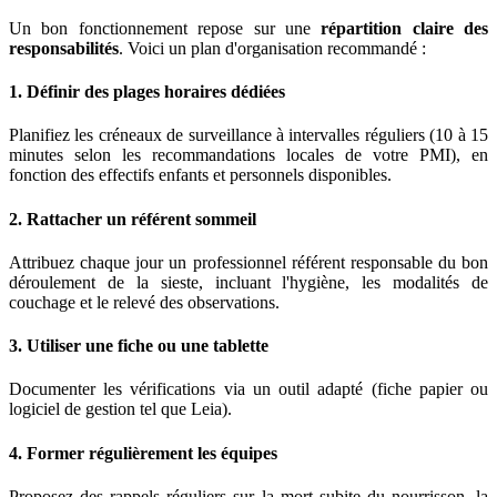
Un bon fonctionnement repose sur une
répartition claire des
responsabilités
. Voici un plan d'organisation recommandé :
1. Définir des plages horaires dédiées
Planifiez les créneaux de surveillance à intervalles réguliers (10 à 15
minutes selon les recommandations locales de votre PMI), en
fonction des effectifs enfants et personnels disponibles.
2. Rattacher un référent sommeil
Attribuez chaque jour un professionnel référent responsable du bon
déroulement de la sieste, incluant l'hygiène, les modalités de
couchage et le relevé des observations.
3. Utiliser une fiche ou une tablette
Documenter les vérifications via un outil adapté (fiche papier ou
logiciel de gestion tel que Leia).
4. Former régulièrement les équipes
Proposez des rappels réguliers sur la mort subite du nourrisson, la