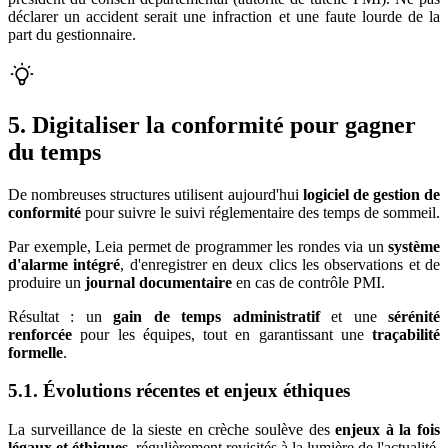
déclarer un accident serait une infraction et une faute lourde de la
part du gestionnaire.
5. Digitaliser la conformité pour gagner
du temps
De nombreuses structures utilisent aujourd'hui
logiciel de gestion de
conformité
pour suivre le suivi réglementaire des temps de sommeil.
Par exemple, Leia permet de programmer les rondes via un
système
d'alarme intégré
, d'enregistrer en deux clics les observations et de
produire un
journal documentaire
en cas de contrôle PMI.
Résultat : un
gain de temps administratif
et une
sérénité
renforcée
pour les équipes, tout en garantissant une
traçabilité
formelle
.
5.1. Évolutions récentes et enjeux éthiques
La surveillance de la sieste en crèche soulève des
enjeux à la fois
légaux et éthiques
, régulièrement revisités à la lumière de l'actualité.