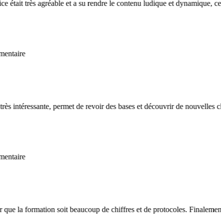
était très agréable et a su rendre le contenu ludique et dynamique, ce 
taire
 intéressante, permet de revoir des bases et découvrir de nouvelles chos
taire
ue la formation soit beaucoup de chiffres et de protocoles. Finalement ell