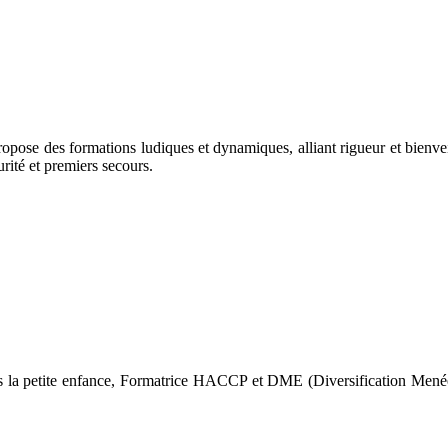
ropose des formations ludiques et dynamiques, alliant rigueur et bienve
ité et premiers secours.
ans la petite enfance, Formatrice HACCP et DME (Diversification Menée 