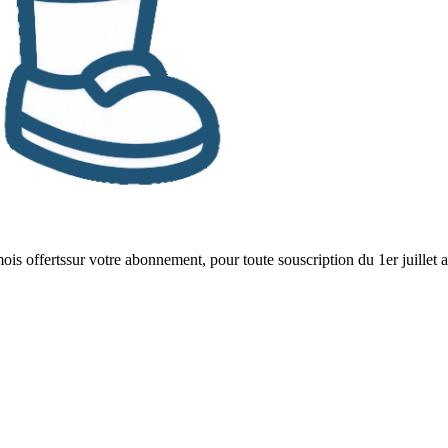
mois offerts
sur votre abonnement, pour toute souscription du 1er juillet 