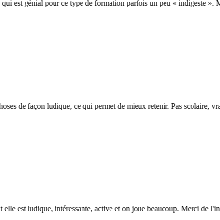
qui est génial pour ce type de formation parfois un peu « indigeste ». M
es de façon ludique, ce qui permet de mieux retenir. Pas scolaire, vraim
e est ludique, intéressante, active et on joue beaucoup. Merci de l'invest