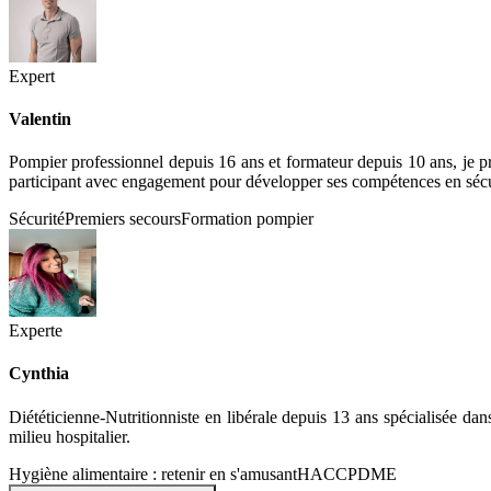
Expert
Valentin
Pompier professionnel depuis 16 ans et formateur depuis 10 ans, je p
participant avec engagement pour développer ses compétences en sécur
Sécurité
Premiers secours
Formation pompier
Experte
Cynthia
Diététicienne-Nutritionniste en libérale depuis 13 ans spécialisée d
milieu hospitalier.
Hygiène alimentaire : retenir en s'amusant
HACCP
DME