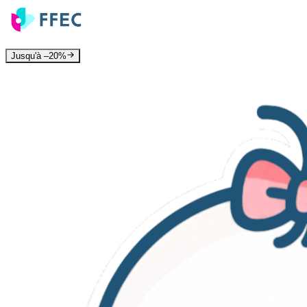
Jusqu'à –20%