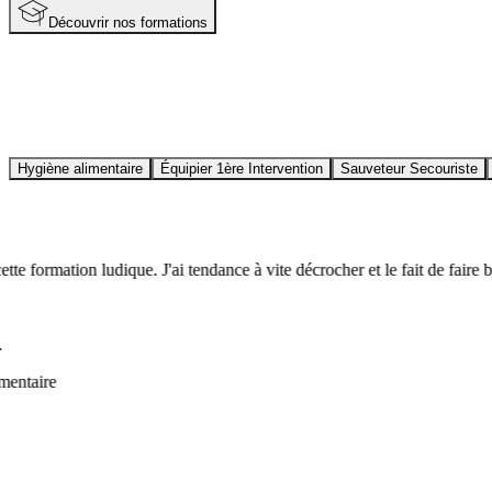
Découvrir nos formations
Hygiène alimentaire
Équipier 1ère Intervention
Sauveteur Secouriste
te formation ludique. J'ai tendance à vite décrocher et le fait de faire b
taire