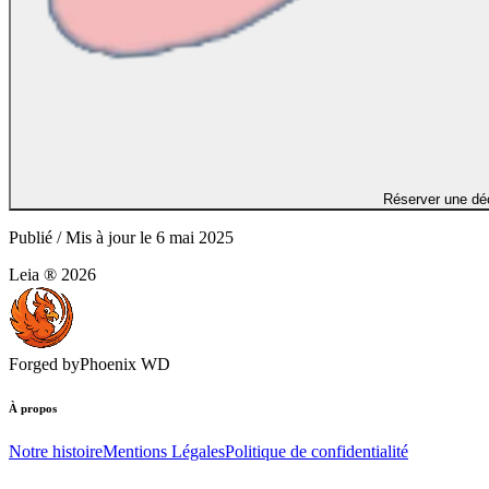
Réserver une dé
Publié / Mis à jour le
6 mai 2025
Leia ®
2026
Forged by
Phoenix WD
À propos
Notre histoire
Mentions Légales
Politique de confidentialité