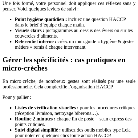
Une fois formé, votre personnel doit appliquer ces réflexes sans y
penser. Voici quelques leviers de suivi :
Point hygiène quotidien :
incluez une question HACCP
dans le brief d’équipe chaque matin.
Visuels clairs :
pictogrammes au-dessus des éviers ou sur les
couvercles d’aliments.
Référentiel interne :
créez un mini-guide « hygiène & gestes
métiers » remis à chaque intervenant.
Gérer les spécificités : cas pratiques en
micro-crèches
En micro-crèche, de nombreux gestes sont réalisés par une seule
professionnelle. Cela complexifie l’organisation HACCP.
Pour y pallier :
Listes de vérification visuelles :
pour les procédures critiques
(réception livraison, nettoyage biberons…).
Routine 2 minutes :
chaque fin de poste = scan express des
points critiques.
Suivi digital simplifié :
utilisez des outils mobiles type Leia
pour noter en quelques clics toute action HACCP.