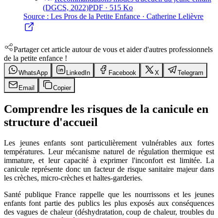
(DGCS, 2022)
PDF ·
515 Ko
Source :
Les Pros de la Petite Enfance · Catherine Lelièvre
Partager cet article autour de vous et aider d'autres professionnels
de la petite enfance !
WhatsApp
LinkedIn
Facebook
X
Telegram
Email
Copier
Comprendre les risques de la canicule en
structure d'accueil
Les jeunes enfants sont particulièrement vulnérables aux fortes
températures. Leur mécanisme naturel de régulation thermique est
immature, et leur capacité à exprimer l'inconfort est limitée. La
canicule représente donc un facteur de risque sanitaire majeur dans
les crèches, micro-crèches et haltes-garderies.
Santé publique France rappelle que les nourrissons et les jeunes
enfants font partie des publics les plus exposés aux conséquences
des vagues de chaleur (déshydratation, coup de chaleur, troubles du