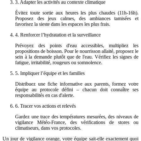
3. Adapter les activités au contexte climatique
Évitez toute sortie aux heures les plus chaudes (11h-16h).
Proposez des jeux calmes, des ambiances tamisées et
favorisez la sieste dans les espaces les plus frais.
4. Renforcer l’hydratation et la surveillance
Prévoyez des points d'eau accessibles, multipliez les
propositions de boisson. Pour le nourrisson allaité, proposez le
sein à la demande plutôt que de l'eau. Vérifiez les signes de
fatigue, irritabilité, rougeurs ou somnolence.
5. Impliquer l’équipe et les familles
Distribuez une fiche informative aux parents, formez votre
équipe au protocole défini – chacun doit connaître ses
responsabilités en cas d'alerte.
6. Tracer vos actions et relevés
Gardez une trace des températures mesurées, des niveaux de
vigilance Météo-France, des vérifications de stores ou
climatiseurs, dans vos protocoles.
Un jour de vigilance orange, votre équipe sait-elle exactement quoi