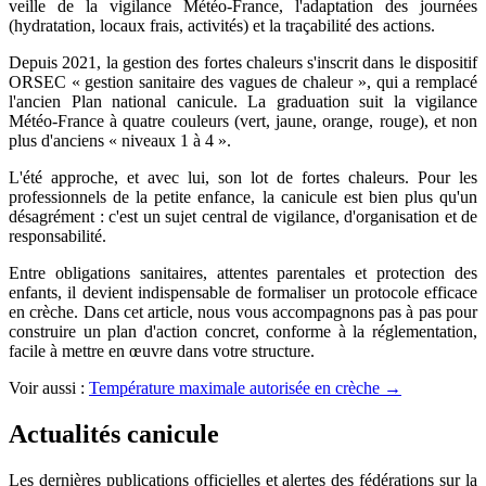
veille de la vigilance Météo-France, l'adaptation des journées
(hydratation, locaux frais, activités) et la traçabilité des actions.
Depuis 2021, la gestion des fortes chaleurs s'inscrit dans le dispositif
ORSEC « gestion sanitaire des vagues de chaleur », qui a remplacé
l'ancien Plan national canicule. La graduation suit la vigilance
Météo-France à quatre couleurs (vert, jaune, orange, rouge), et non
plus d'anciens « niveaux 1 à 4 ».
L'été approche, et avec lui, son lot de fortes chaleurs. Pour les
professionnels de la petite enfance, la canicule est bien plus qu'un
désagrément : c'est un sujet central de vigilance, d'organisation et de
responsabilité.
Entre obligations sanitaires, attentes parentales et protection des
enfants, il devient indispensable de formaliser un protocole efficace
en crèche. Dans cet article, nous vous accompagnons pas à pas pour
construire un plan d'action concret, conforme à la réglementation,
facile à mettre en œuvre dans votre structure.
Voir aussi :
Température maximale autorisée en crèche →
Actualités canicule
Les dernières publications officielles et alertes des fédérations sur la