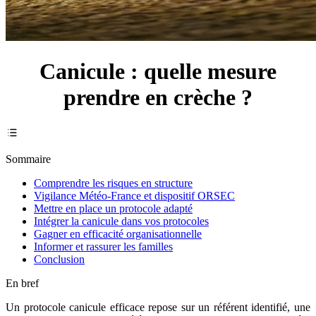
Canicule : quelle mesure
prendre en crèche ?
Sommaire
Comprendre les risques en structure
Vigilance Météo-France et dispositif ORSEC
Mettre en place un protocole adapté
Intégrer la canicule dans vos protocoles
Gagner en efficacité organisationnelle
Informer et rassurer les familles
Conclusion
En bref
Un protocole canicule efficace repose sur un référent identifié, une