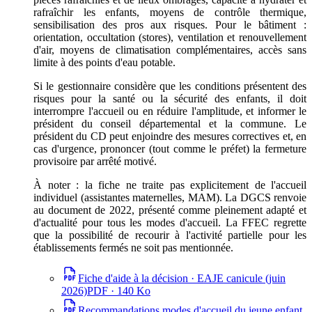
rafraîchir les enfants, moyens de contrôle thermique,
sensibilisation des pros aux risques. Pour le bâtiment :
orientation, occultation (stores), ventilation et renouvellement
d'air, moyens de climatisation complémentaires, accès sans
limite à des points d'eau potable.
Si le gestionnaire considère que les conditions présentent des
risques pour la santé ou la sécurité des enfants, il doit
interrompre l'accueil ou en réduire l'amplitude, et informer le
président du conseil départemental et la commune. Le
président du CD peut enjoindre des mesures correctives et, en
cas d'urgence, prononcer (tout comme le préfet) la fermeture
provisoire par arrêté motivé.
À noter : la fiche ne traite pas explicitement de l'accueil
individuel (assistantes maternelles, MAM). La DGCS renvoie
au document de 2022, présenté comme pleinement adapté et
d'actualité pour tous les modes d'accueil. La FFEC regrette
que la possibilité de recourir à l'activité partielle pour les
établissements fermés ne soit pas mentionnée.
Fiche d'aide à la décision · EAJE canicule (juin
2026)
PDF ·
140 Ko
Recommandations modes d'accueil du jeune enfant