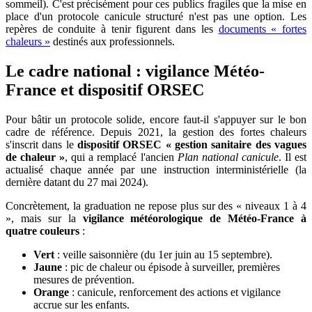
sommeil). C'est précisément pour ces publics fragiles que la mise en
place d'un protocole canicule structuré n'est pas une option. Les
repères de conduite à tenir figurent dans les
documents « fortes
chaleurs »
destinés aux professionnels.
Le cadre national : vigilance Météo-
France et dispositif ORSEC
Pour bâtir un protocole solide, encore faut-il s'appuyer sur le bon
cadre de référence. Depuis 2021, la gestion des fortes chaleurs
s'inscrit dans le
dispositif ORSEC « gestion sanitaire des vagues
de chaleur »
, qui a remplacé l'ancien
Plan national canicule
. Il est
actualisé chaque année par une instruction interministérielle (la
dernière datant du 27 mai 2024).
Concrètement, la graduation ne repose plus sur des « niveaux 1 à 4
», mais sur la
vigilance météorologique de Météo-France à
quatre couleurs
:
Vert
: veille saisonnière (du 1er juin au 15 septembre).
Jaune
: pic de chaleur ou épisode à surveiller, premières
mesures de prévention.
Orange
: canicule, renforcement des actions et vigilance
accrue sur les enfants.