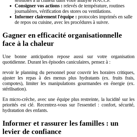
sensibles à la chaleur dans votre analyse HACCP.
Consigner vos actions :
relevés de température, routines
journalières, vérification des stores ou ventilations.
Informer clairement l'équipe :
protocoles imprimés en salle
de repos ou cuisine, avec les procédures à suivre.
Gagner en efficacité organisationnelle
face à la chaleur
Une bonne anticipation repose aussi sur votre organisation
quotidienne. Durant les épisodes caniculaires, pensez à :
revoir le planning du personnel pour couvrir les horaires critiques,
ajuster les repas à des menus plus hydratants (ex. fruits frais,
compotes), limiter les manipulations gourmandes en énergie (ex.
stérilisation).
En micro-crèche, avec une équipe plus restreinte, la lucidité sur les
priorités est clé. Recentrez-vous sur l'essentiel : confort, sécurité,
hydratation des enfants.
Informer et rassurer les familles : un
levier de confiance