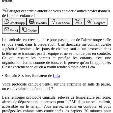
terrain.
Partager cet article autour de vous et aider d'autres professionnels
de la petite enfance !
WhatsApp
LinkedIn
Facebook
X
Telegram
Email
Copier
La canicule, en crèche, ne se joue pas le jour de l'alerte rouge : elle
se joue avant, dans la préparation. Une directrice me confiait qu'elle
« gérait à l'instinct » les jours de chaleur, sauf qu'un protocole dans
la tête ne se transmet pas à l'équipe et ne se montre pas en contrôle.
Ce qui rassure les parents et protège les enfants, c'est une
organisation écrite, connue de tous, et la preuve qu'on l'a appliquée.
C'est exactement ce qu'on a voulu rendre simple dans Leia.
•
Romain Sessine
,
fondateur de
Leia
Votre protocole canicule tient-il sur une affichette en salle de pause,
ou est-il vraiment opérationnel ?
Leia regroupe protocole canicule, relevés de température par zone,
alertes de dépassement et preuves pour la PMI dans un seul endroit,
accessible sur le terrain. Vous arrivez sereine en contrôle, et vous
protégez les enfants sans courir après les papiers. 20 minutes pour