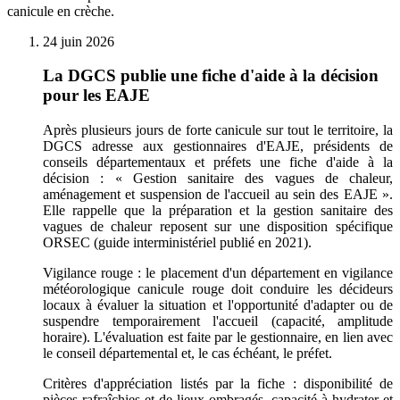
canicule en crèche.
24 juin 2026
La DGCS publie une fiche d'aide à la décision
pour les EAJE
Après plusieurs jours de forte canicule sur tout le territoire, la
DGCS adresse aux gestionnaires d'EAJE, présidents de
conseils départementaux et préfets une fiche d'aide à la
décision : « Gestion sanitaire des vagues de chaleur,
aménagement et suspension de l'accueil au sein des EAJE ».
Elle rappelle que la préparation et la gestion sanitaire des
vagues de chaleur reposent sur une disposition spécifique
ORSEC (guide interministériel publié en 2021).
Vigilance rouge : le placement d'un département en vigilance
météorologique canicule rouge doit conduire les décideurs
locaux à évaluer la situation et l'opportunité d'adapter ou de
suspendre temporairement l'accueil (capacité, amplitude
horaire). L'évaluation est faite par le gestionnaire, en lien avec
le conseil départemental et, le cas échéant, le préfet.
Critères d'appréciation listés par la fiche : disponibilité de
pièces rafraîchies et de lieux ombragés, capacité à hydrater et