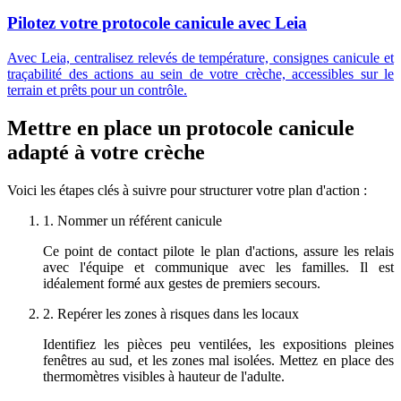
Pilotez votre protocole canicule avec Leia
Avec Leia, centralisez relevés de température, consignes canicule et
traçabilité des actions au sein de votre crèche, accessibles sur le
terrain et prêts pour un contrôle.
Mettre en place un protocole canicule
adapté à votre crèche
Voici les étapes clés à suivre pour structurer votre plan d'action :
1. Nommer un référent canicule
Ce point de contact pilote le plan d'actions, assure les relais
avec l'équipe et communique avec les familles. Il est
idéalement formé aux gestes de premiers secours.
2. Repérer les zones à risques dans les locaux
Identifiez les pièces peu ventilées, les expositions pleines
fenêtres au sud, et les zones mal isolées. Mettez en place des
thermomètres visibles à hauteur de l'adulte.