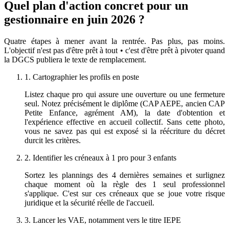
Quel plan d'action concret pour un
gestionnaire en juin 2026 ?
Quatre étapes à mener avant la rentrée. Pas plus, pas moins.
L'objectif n'est pas d'être prêt à tout • c'est d'être prêt à pivoter quand
la DGCS publiera le texte de remplacement.
1. Cartographier les profils en poste
Listez chaque pro qui assure une ouverture ou une fermeture
seul. Notez précisément le diplôme (CAP AEPE, ancien CAP
Petite Enfance, agrément AM), la date d'obtention et
l'expérience effective en accueil collectif. Sans cette photo,
vous ne savez pas qui est exposé si la réécriture du décret
durcit les critères.
2. Identifier les créneaux à 1 pro pour 3 enfants
Sortez les plannings des 4 dernières semaines et surlignez
chaque moment où la règle des 1 seul professionnel
s'applique. C'est sur ces créneaux que se joue votre risque
juridique et la sécurité réelle de l'accueil.
3. Lancer les VAE, notamment vers le titre IEPE