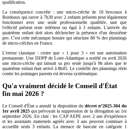
qualification.
La conséquence concrète : une micro-crèche de 10 berceaux à
Bordeaux qui ouvre à 7h30 avec 2 enfants présents peut légalement
fonctionner avec une seule professionnelle qualifiée, tant que
l'effectif présent reste inférieur ou égal à 3 enfants. L'arrivée du
quatrième enfant doit alors déclencher la présence d'un deuxième
pro. C'est cette mécanique horaire qui structure 80 % des plannings
de micro-crèches en France.
L'erreur classique : croire que « 1 pour 3 » est une autorisation
permanente. Une DDPP de Loire-Atlantique a notifié en avril 2026
une micro-crèche qui laissait sa pro seule jusqu'à 9h alors que le
quatrième enfant était arrivé à 8h45. Le contrôle des plannings réels
contre les pointages parents est devenu systématique.
Qu'a vraiment décidé le Conseil d'État
fin mai 2026 ?
Le Conseil d'État a annulé la disposition du
décret n°2025-304 du
1er avril 2025
qui prévoyait la suppression de la dérogation au 1er
septembre 2026. En clair : les CAP AEPE avec 2 ans d'expérience
et les assistants maternels agréés avec 3 ans peuvent continuer à
accueillir seuls 3 enfants. La menace de bascule en catégorie 1