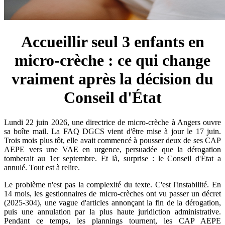
Accueillir seul 3 enfants en
micro-crèche : ce qui change
vraiment après la décision du
Conseil d'État
Lundi 22 juin 2026, une directrice de micro-crèche à Angers ouvre
sa boîte mail. La FAQ DGCS vient d'être mise à jour le 17 juin.
Trois mois plus tôt, elle avait commencé à pousser deux de ses CAP
AEPE vers une VAE en urgence, persuadée que la dérogation
tomberait au 1er septembre. Et là, surprise : le Conseil d'État a
annulé. Tout est à relire.
Le problème n'est pas la complexité du texte. C'est l'instabilité. En
14 mois, les gestionnaires de micro-crèches ont vu passer un décret
(2025-304), une vague d'articles annonçant la fin de la dérogation,
puis une annulation par la plus haute juridiction administrative.
Pendant ce temps, les plannings tournent, les CAP AEPE