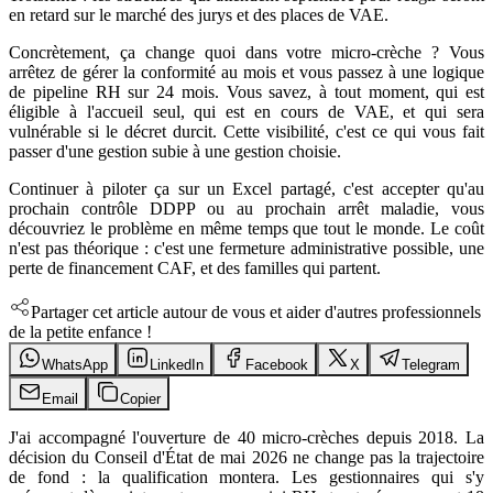
en retard sur le marché des jurys et des places de VAE.
Concrètement, ça change quoi dans votre micro-crèche ? Vous
arrêtez de gérer la conformité au mois et vous passez à une logique
de pipeline RH sur 24 mois. Vous savez, à tout moment, qui est
éligible à l'accueil seul, qui est en cours de VAE, et qui sera
vulnérable si le décret durcit. Cette visibilité, c'est ce qui vous fait
passer d'une gestion subie à une gestion choisie.
Continuer à piloter ça sur un Excel partagé, c'est accepter qu'au
prochain contrôle DDPP ou au prochain arrêt maladie, vous
découvriez le problème en même temps que tout le monde. Le coût
n'est pas théorique : c'est une fermeture administrative possible, une
perte de financement CAF, et des familles qui partent.
Partager cet article autour de vous et aider d'autres professionnels
de la petite enfance !
WhatsApp
LinkedIn
Facebook
X
Telegram
Email
Copier
J'ai accompagné l'ouverture de 40 micro-crèches depuis 2018. La
décision du Conseil d'État de mai 2026 ne change pas la trajectoire
de fond : la qualification montera. Les gestionnaires qui s'y