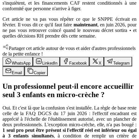
s'inquiètent, et les financements CAF restent conditionnés à une
conformité que personne n'arrive à figer.
Cet article ne va pas vous répéter ce que le SNPPE écrivait en
février. Il vous dit ce qu'il faut faire
maintenant
, en juin 2026, pour
ne pas vous retrouver coincé quand le nouveau décret sortira • et
quelles décisions RH prendre dès cette semaine.
Partager cet article autour de vous et aider d'autres professionnels
de la petite enfance !
WhatsApp
LinkedIn
Facebook
X
Telegram
Email
Copier
Un professionnel peut-il encore accueillir
seul 3 enfants en micro-crèche ?
Oui. Et c'est là que la confusion s'est installée. La règle de base reste
celle de la FAQ DGCS du 17 juin 2026 : l'effectif encadrant est
apprécié à l'échelle de l'établissement autorisé, avec un plancher de
deux professionnels. L'exception micro-crèche, elle, n'a pas bougé :
1 seul pro peut être présent si l'effectif réel est inférieur ou égal
à 3 enfants simultanés
, à condition de remplir un critère de