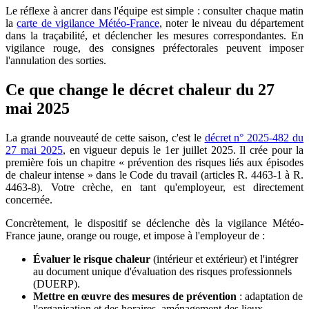
Le réflexe à ancrer dans l'équipe est simple : consulter chaque matin
la
carte de vigilance Météo-France
, noter le niveau du département
dans la traçabilité, et déclencher les mesures correspondantes. En
vigilance rouge, des consignes préfectorales peuvent imposer
l'annulation des sorties.
Ce que change le décret chaleur du 27
mai 2025
La grande nouveauté de cette saison, c'est le
décret n° 2025-482 du
27 mai 2025
, en vigueur depuis le 1er juillet 2025. Il crée pour la
première fois un chapitre « prévention des risques liés aux épisodes
de chaleur intense » dans le Code du travail (articles R. 4463-1 à R.
4463-8). Votre crèche, en tant qu'employeur, est directement
concernée.
Concrètement, le dispositif se déclenche dès la vigilance Météo-
France jaune, orange ou rouge, et impose à l'employeur de :
Évaluer le risque chaleur
(intérieur et extérieur) et l'intégrer
au document unique d'évaluation des risques professionnels
(DUERP).
Mettre en œuvre des mesures de prévention
: adaptation de
l'organisation et des horaires, aménagement des lieux,