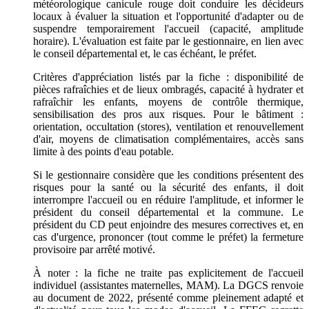
météorologique canicule rouge doit conduire les décideurs
locaux à évaluer la situation et l'opportunité d'adapter ou de
suspendre temporairement l'accueil (capacité, amplitude
horaire). L'évaluation est faite par le gestionnaire, en lien avec
le conseil départemental et, le cas échéant, le préfet.
Critères d'appréciation listés par la fiche : disponibilité de
pièces rafraîchies et de lieux ombragés, capacité à hydrater et
rafraîchir les enfants, moyens de contrôle thermique,
sensibilisation des pros aux risques. Pour le bâtiment :
orientation, occultation (stores), ventilation et renouvellement
d'air, moyens de climatisation complémentaires, accès sans
limite à des points d'eau potable.
Si le gestionnaire considère que les conditions présentent des
risques pour la santé ou la sécurité des enfants, il doit
interrompre l'accueil ou en réduire l'amplitude, et informer le
président du conseil départemental et la commune. Le
président du CD peut enjoindre des mesures correctives et, en
cas d'urgence, prononcer (tout comme le préfet) la fermeture
provisoire par arrêté motivé.
À noter : la fiche ne traite pas explicitement de l'accueil
individuel (assistantes maternelles, MAM). La DGCS renvoie
au document de 2022, présenté comme pleinement adapté et