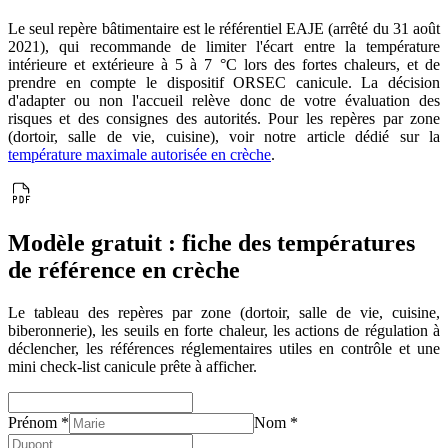
Le seul repère bâtimentaire est le référentiel EAJE (arrêté du 31 août
2021), qui recommande de limiter l'écart entre la température
intérieure et extérieure à 5 à 7 °C lors des fortes chaleurs, et de
prendre en compte le dispositif ORSEC canicule. La décision
d'adapter ou non l'accueil relève donc de votre évaluation des
risques et des consignes des autorités. Pour les repères par zone
(dortoir, salle de vie, cuisine), voir notre article dédié sur la
température maximale autorisée en crèche
.
Modèle gratuit : fiche des températures
de référence en crèche
Le tableau des repères par zone (dortoir, salle de vie, cuisine,
biberonnerie), les seuils en forte chaleur, les actions de régulation à
déclencher, les références réglementaires utiles en contrôle et une
mini check-list canicule prête à afficher.
Prénom
*
Nom
*