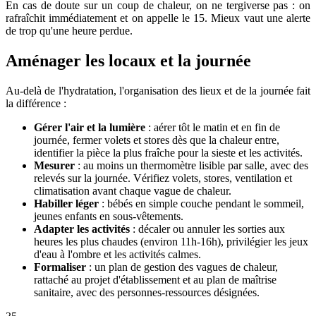
En cas de doute sur un coup de chaleur, on ne tergiverse pas : on
rafraîchit immédiatement et on appelle le 15. Mieux vaut une alerte
de trop qu'une heure perdue.
Aménager les locaux et la journée
Au-delà de l'hydratation, l'organisation des lieux et de la journée fait
la différence :
Gérer l'air et la lumière
: aérer tôt le matin et en fin de
journée, fermer volets et stores dès que la chaleur entre,
identifier la pièce la plus fraîche pour la sieste et les activités.
Mesurer
: au moins un thermomètre lisible par salle, avec des
relevés sur la journée. Vérifiez volets, stores, ventilation et
climatisation avant chaque vague de chaleur.
Habiller léger
: bébés en simple couche pendant le sommeil,
jeunes enfants en sous-vêtements.
Adapter les activités
: décaler ou annuler les sorties aux
heures les plus chaudes (environ 11h-16h), privilégier les jeux
d'eau à l'ombre et les activités calmes.
Formaliser
: un plan de gestion des vagues de chaleur,
rattaché au projet d'établissement et au plan de maîtrise
sanitaire, avec des personnes-ressources désignées.