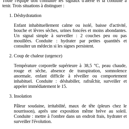
Toute l'équipe doit connaître les signaux d'alerte et la conduite à
tenir. Trois situations à distinguer :
Déshydratation
Enfant inhabituellement calme ou isolé, baisse d'activité,
bouche et lèvres sèches, urines foncées et moins abondantes.
Un signal simple à surveiller : 2 couches peu ou pas
mouillées. Conduite : hydrater par petites quantités et
consulter un médecin si les signes persistent.
Coup de chaleur (urgence)
Température corporelle supérieure à 38,5 °C, peau chaude,
rouge et sèche, absence de transpiration, somnolence
anormale, enfant difficile à réveiller ou comportement
inhabituel. Conduite : déshabiller, rafraîchir, surveiller et
appeler immédiatement le 15.
Insolation
Pâleur soudaine, irritabilité, maux de tête (pleurs chez le
nourrisson), après une exposition même brève au soleil.
Conduite : mettre à l'ombre dans un endroit frais, hydrater et
surveiller l'évolution.