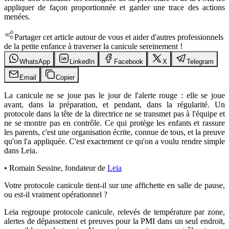
appliquer de façon proportionnée et garder une trace des actions
menées.
Partager cet article autour de vous et aider d'autres professionnels
de la petite enfance à traverser la canicule sereinement !
WhatsApp
LinkedIn
Facebook
X
Telegram
Email
Copier
La canicule ne se joue pas le jour de l'alerte rouge : elle se joue
avant, dans la préparation, et pendant, dans la régularité. Un
protocole dans la tête de la directrice ne se transmet pas à l'équipe et
ne se montre pas en contrôle. Ce qui protège les enfants et rassure
les parents, c'est une organisation écrite, connue de tous, et la preuve
qu'on l'a appliquée. C'est exactement ce qu'on a voulu rendre simple
dans Leia.
•
Romain Sessine
,
fondateur de
Leia
Votre protocole canicule tient-il sur une affichette en salle de pause,
ou est-il vraiment opérationnel ?
Leia regroupe protocole canicule, relevés de température par zone,
alertes de dépassement et preuves pour la PMI dans un seul endroit,