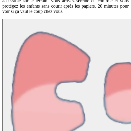
accessible sur le terrain. Vous arrivez sereine en contrôle et vous
protégez les enfants sans courir après les papiers. 20 minutes pour
voir si ça vaut le coup chez vous.