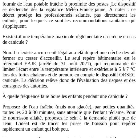
fournir de l'eau potable fraîche à proximité des postes. Le dispositif
se déclenche dès la vigilance Météo-France jaune. À noter : ce
décret protège les professionnels salariés, pas directement les
enfants, pour lesquels ce sont les recommandations sanitaires qui
s'appliquent.
Existe-t-il une température maximale réglementaire en crèche en cas
de canicule ?
Non. Il n'existe aucun seuil légal au-delà duquel une crèche devrait
fermer ou cesser d'accueillir. Le seul repère bâtimentaire est le
référentiel EAJE (arrêté du 31 août 2021), qui recommande de
limiter l'écart entre la température intérieure et extérieure à 5 à 7 °C
lors des fortes chaleurs et de prendre en compte le dispositif ORSEC
canicule. La décision relève donc de l'évaluation des risques et des
consignes des autorités.
À quelle fréquence faire boire les enfants pendant une canicule ?
Proposez de l'eau fraîche (mais non glacée), par petites quantités,
toutes les 20 à 30 minutes, sans attendre que l'enfant réclame. Pour
le nourrisson allaité, proposez le sein à la demande plutôt que de
l'eau. L'idéal est de tracer les prises de boisson pour repérer
rapidement un enfant qui boit peu.