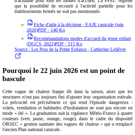
d'actualité pour tous les modes d'accueil. La FFEC regrette
que la possibilité de recourir à l'activité partielle pour les
établissements fermés ne soit pas mentionnée.
Fiche d'aide à la décision · EAJE canicule (juin
2026)
PDF ·
140 Ko
Recommandations modes d'accueil du jeune enfant
(DGCS, 2022)
PDF ·
515 Ko
Source :
Les Pros de la Petite Enfance · Catherine Lelièvre
Pourquoi le 22 juin 2026 est un point de
bascule
Cette vague de chaleur frappe tôt dans la saison, alors que les
structures n'ont pas toujours fini d'ajuster leur organisation estivale.
La précocité est précisément ce qui rend l'épisode dangereux :
volets, ventilation et habitudes d'hydratation ne sont pas encore en
mode « été ». La graduation suit la vigilance Météo-France à quatre
couleurs (vert, jaune, orange, rouge), dans le cadre du dispositif
ORSEC « gestion sanitaire des vagues de chaleur » qui a remplacé
l'ancien Plan national canicule.