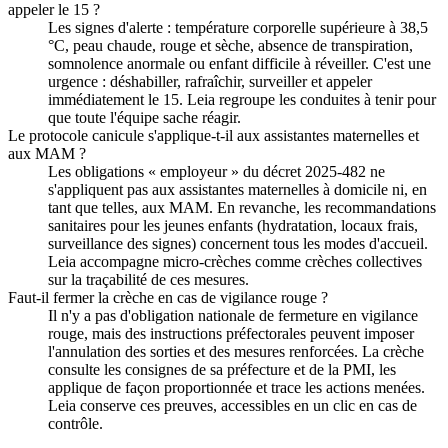
appeler le 15 ?
Les signes d'alerte : température corporelle supérieure à 38,5
°C, peau chaude, rouge et sèche, absence de transpiration,
somnolence anormale ou enfant difficile à réveiller. C'est une
urgence : déshabiller, rafraîchir, surveiller et appeler
immédiatement le 15. Leia regroupe les conduites à tenir pour
que toute l'équipe sache réagir.
Le protocole canicule s'applique-t-il aux assistantes maternelles et
aux MAM ?
Les obligations « employeur » du décret 2025-482 ne
s'appliquent pas aux assistantes maternelles à domicile ni, en
tant que telles, aux MAM. En revanche, les recommandations
sanitaires pour les jeunes enfants (hydratation, locaux frais,
surveillance des signes) concernent tous les modes d'accueil.
Leia accompagne micro-crèches comme crèches collectives
sur la traçabilité de ces mesures.
Faut-il fermer la crèche en cas de vigilance rouge ?
Il n'y a pas d'obligation nationale de fermeture en vigilance
rouge, mais des instructions préfectorales peuvent imposer
l'annulation des sorties et des mesures renforcées. La crèche
consulte les consignes de sa préfecture et de la PMI, les
applique de façon proportionnée et trace les actions menées.
Leia conserve ces preuves, accessibles en un clic en cas de
contrôle.