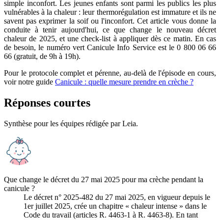
simple inconfort. Les jeunes enfants sont parmi les publics les plus
vulnérables à la chaleur : leur thermorégulation est immature et ils ne
savent pas exprimer la soif ou l'inconfort. Cet article vous donne la
conduite à tenir aujourd'hui, ce que change le nouveau décret
chaleur de 2025, et une check-list à appliquer dès ce matin. En cas
de besoin, le numéro vert Canicule Info Service est le 0 800 06 66
66 (gratuit, de 9h à 19h).
Pour le protocole complet et pérenne, au-delà de l'épisode en cours,
voir notre guide
Canicule : quelle mesure prendre en crèche ?
Réponses courtes
Synthèse pour les équipes rédigée par
Leia
.
Que change le décret du 27 mai 2025 pour ma crèche pendant la
canicule ?
Le décret n° 2025-482 du 27 mai 2025, en vigueur depuis le
1er juillet 2025, crée un chapitre « chaleur intense » dans le
Code du travail (articles R. 4463-1 à R. 4463-8). En tant