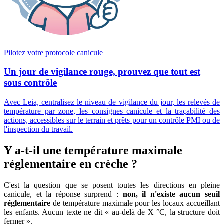
Pilotez votre protocole canicule
Un jour de vigilance rouge, prouvez que tout est
sous contrôle
Avec Leia, centralisez le niveau de vigilance du jour, les relevés de
température par zone, les consignes canicule et la traçabilité des
actions, accessibles sur le terrain et prêts pour un contrôle PMI ou de
l'inspection du travail.
Y a-t-il une température maximale
réglementaire en crèche ?
C'est la question que se posent toutes les directions en pleine
canicule, et la réponse surprend :
non, il n'existe aucun seuil
réglementaire
de température maximale pour les locaux accueillant
les enfants. Aucun texte ne dit « au-delà de X °C, la structure doit
fermer ».